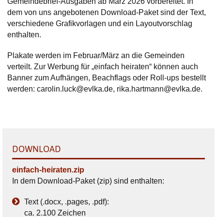
Gemeindebrief-Ausgaben ab März 2026 vorbereitet. In
dem von uns angebotenen Download-Paket sind der Text,
verschiedene Grafikvorlagen und ein Layoutvorschlag
enthalten.
Plakate werden im Februar/März an die Gemeinden
verteilt. Zur Werbung für „einfach heiraten“ können auch
Banner zum Aufhängen, Beachflags oder Roll-ups bestellt
werden: carolin.luck@evlka.de, rika.hartmann@evlka.de.
DOWNLOAD
einfach-heiraten.zip
In dem Download-Paket (zip) sind enthalten:
Text (.docx, .pages, .pdf):
ca. 2.100 Zeichen