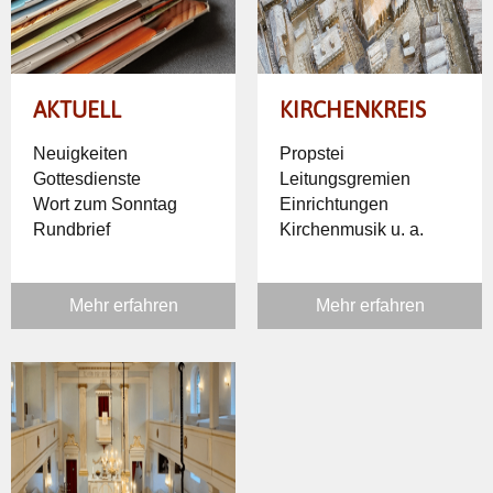
AKTUELL
KIRCHENKREIS
Neuigkeiten
Propstei
Gottesdienste
Leitungsgremien
Wort zum Sonntag
Einrichtungen
Rundbrief
Kirchenmusik u. a.
Mehr erfahren
Mehr erfahren