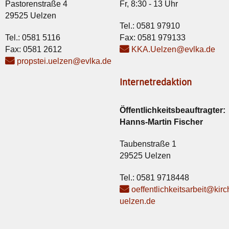
Pastorenstraße 4
Fr, 8:30 - 13 Uhr
29525 Uelzen
Tel.: 0581 97910
Tel.: 0581 5116
Fax: 0581 979133
Fax: 0581 2612
KKA.Uelzen@evlka.de
propstei.uelzen@evlka.de
Internetredaktion
Öffentlichkeitsbeauftragter:
Hanns-Martin Fischer
Taubenstraße 1
29525 Uelzen
Tel.: 0581 9718448
oeffentlichkeitsarbeit@kirc
uelzen.de