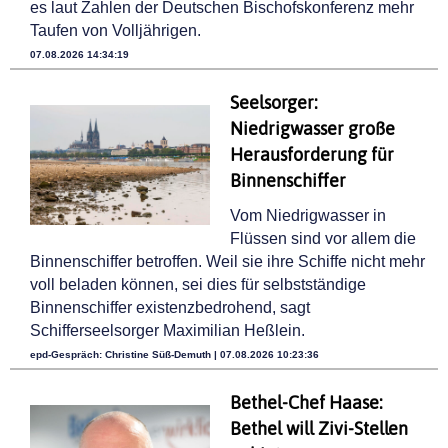
es laut Zahlen der Deutschen Bischofskonferenz mehr
Taufen von Volljährigen.
07.08.2026 14:34:19
Seelsorger:
Niedrigwasser große
Herausforderung für
Binnenschiffer
Vom Niedrigwasser in
Flüssen sind vor allem die
Binnenschiffer betroffen. Weil sie ihre Schiffe nicht mehr
voll beladen können, sei dies für selbstständige
Binnenschiffer existenzbedrohend, sagt
Schifferseelsorger Maximilian Heßlein.
epd-Gespräch: Christine Süß-Demuth | 07.08.2026 10:23:36
Bethel-Chef Haase:
Bethel will Zivi-Stellen