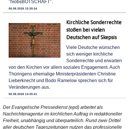
"hiobsBOTSCHAFT".
06.08.2026 15:39:34
Kirchliche Sonderrechte
stoßen bei vielen
Deutschen auf Skepsis
Viele Deutsche wünschen
sich weniger kirchliche
Sonderrechte und erwarten
von den Kirchen vor allem soziales Engagement. Auch
Thüringens ehemalige Ministerpräsidenten Christine
Lieberknecht und Bodo Ramelow sprechen sich für
Veränderungen aus.
06.08.2026 14:35:41
Der Evangelische Pressedienst (epd) arbeitet als
Nachrichtenagentur im kirchlichen Auftrag in redaktioneller
Freiheit, unabhängig und überparteilich. Rund zwei Drittel
aller deutschen Tageszeitungen nutzen das professionelle