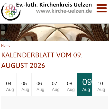
Home
KALENDERBLATT VOM 09.
AUGUST 2026
09
04
05
06
07
08
10
Aug
Aug
Aug
Aug
Aug
Aug
Aug