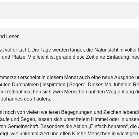
nd Leser,
at voller Licht. Die Tage werden länger, die Natur steht in voll
 und Plätze. Vielleicht ist gerade diese Zeit eine Einladung, n
mmerzeit erscheint in diesem Monat auch eine neue Ausgabe un
ten Durchatmen | Inspiration | Segen“. Dieses Mal führt die R
m Tretboot machen sich zwei Menschen auf den Weg entlang des
 Johannes des Täufers.
hlt noch von vielen weiteren Begegnungen und Zeichen lebendi
ufe und Segen, lassen sich unter freiem Himmel oder in unsere
ten Gemeinschaft. Besonders die Aktion „Einfach heiraten“, die
 zeigt, wie unkompliziert und offen Kirche Menschen in wichtig