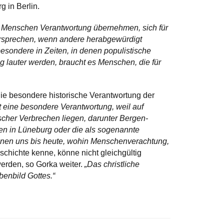
 in Berlin.
s Menschen Verantwortung übernehmen, sich für
rsprechen, wenn andere herabgewürdigt
besondere in Zeiten, in denen populistische
 lauter werden, braucht es Menschen, die für
die besondere historische Verantwortung der
t eine besondere Verantwortung, weil auf
ischer Verbrechen liegen, darunter Bergen-
n in Lüneburg oder die als sogenannte
hnen uns bis heute, wohin Menschenverachtung,
chichte kenne, könne nicht gleichgültig
erden, so Gorka weiter.
„Das christliche
enbild Gottes.“