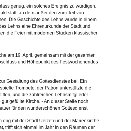
nlass genug, ein solches Ereignis zu würdigen.
takt statt, an dem außer den zum Teil von
hmen. Die Geschichte des Lehns wurde in einem
 des Lehns eine Ehrenurkunde der Stadt und
ten die Feier mit modernen Stücken klassischer
rche am 19. April, gemeinsam mit der gesamten
bschluss und Höhepunkt des Festwochenendes
zur Gestaltung des Gottesdienstes bei. Ein
spielte Trompete, der Patron unterstützte die
bitten, und die zahlreichen Lehnsmitglieder
 gut gefüllte Kirche. - An dieser Stelle noch
hauer für den wunderschönen Gottesdienst.
h eng mit der Stadt Uelzen und der Marienkirche
, trifft sich einmal im Jahr in den Räumen der