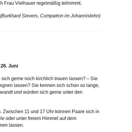
ch Frau Vielhauer regelmäßig teilnimmt.
(Burkhard Sievers, Compatron im Johannislehn)
26. Juni
 sich gerne noch kirchlich trauen lassen? – Sie
segnen lassen? Sie kennen sich schon so lange,
rwandt und würden sich gerne unter den
ch. Zwischen 11 und 17 Uhr können Paare sich in
elle oder unter freiem Himmel auf dem
gnen lassen.