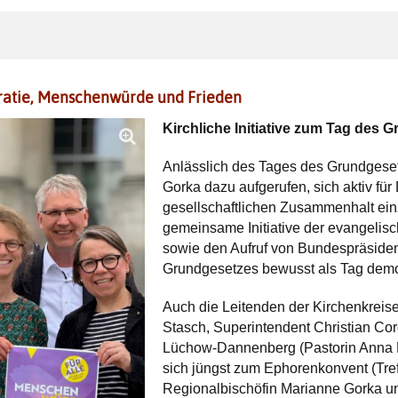
ratie, Menschenwürde und Frieden
Kirchliche Initiative zum Tag des 
Anlässlich des Tages des Grundgese
Gorka dazu aufgerufen, sich aktiv f
gesellschaftlichen Zusammenhalt einz
gemeinsame Initiative der evangeli
sowie den Aufruf von Bundespräsiden
Grundgesetzes bewusst als Tag demo
Auch die Leitenden der Kirchenkreise
Stasch, Superintendent Christian Co
Lüchow-Dannenberg (Pastorin Anna Kem
sich jüngst zum Ephorenkonvent (Tref
Regionalbischöfin Marianne Gorka u