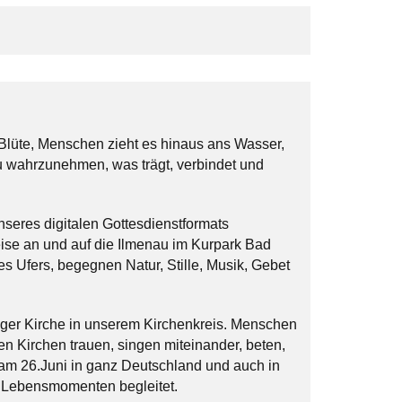
er Blüte, Menschen zieht es hinaus ans Wasser,
eu wahrzunehmen, was trägt, verbindet und
seres digitalen Gottesdienstformats
eise an und auf die Ilmenau im Kurpark Bad
 Ufers, begegnen Natur, Stille, Musik, Gebet
ger Kirche in unserem Kirchenkreis. Menschen
n Kirchen trauen, singen miteinander, beten,
 am 26.Juni in ganz Deutschland und auch in
en Lebensmomenten begleitet.