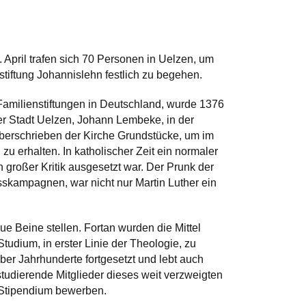
pril trafen sich 70 Personen in Uelzen, um
tiftung Johannislehn festlich zu begehen.
Familienstiftungen in Deutschland, wurde 1376
er Stadt Uelzen, Johann Lembeke, in der
 überschrieben der Kirche Grundstücke, um im
zu erhalten. In katholischer Zeit ein normaler
 großer Kritik ausgesetzt war. Der Prunk der
asskampagnen, war nicht nur Martin Luther ein
e Beine stellen. Fortan wurden die Mittel
tudium, in erster Linie der Theologie, zu
ber Jahrhunderte fortgesetzt und lebt auch
tudierende Mitglieder dieses weit verzweigten
 Stipendium bewerben.