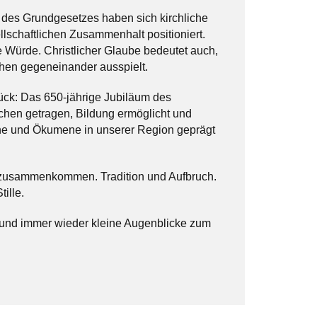
g des Grundgesetzes haben sich kirchliche
lschaftlichen Zusammenhalt positioniert.
e Würde. Christlicher Glaube bedeutet auch,
en gegeneinander ausspielt.
ück: Das 650-jährige Jubiläum des
chen getragen, Bildung ermöglicht und
che und Ökumene in unserer Region geprägt
es zusammenkommen. Tradition und Aufbruch.
ille.
und immer wieder kleine Augenblicke zum