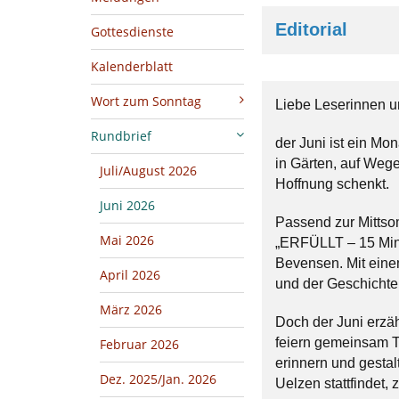
Editorial
Gottesdienste
Kalenderblatt
Wort zum Sonntag
Liebe Leserinnen u
Rundbrief
der Juni ist ein Mon
in Gärten, auf Wege
Juli/August 2026
Hoffnung schenkt.
Juni 2026
Passend zur Mittso
Mai 2026
„ERFÜLLT – 15 Minu
Bevensen. Mit eine
April 2026
und der Geschichte
März 2026
Doch der Juni erzä
feiern gemeinsam Ta
Februar 2026
erinnern und gestal
Dez. 2025/Jan. 2026
Uelzen stattfindet,