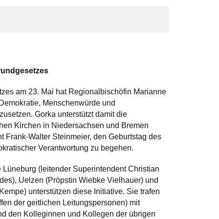
Grundgesetzes
tzes am 23. Mai hat Regionalbischöfin Marianne
ür Demokratie, Menschenwürde und
usetzen. Gorka unterstützt damit die
schen Kirchen in Niedersachsen und Bremen
t Frank-Walter Steinmeier, den Geburtstag des
kratischer Verantwortung zu begehen.
 Lüneburg (leitender Superintendent Christian
rdes), Uelzen (Pröpstin Wiebke Vielhauer) und
pe) unterstützen diese Initiative. Sie trafen
fen der geitlichen Leitungspersonen) mit
nd den Kolleginnen und Kollegen der übrigen