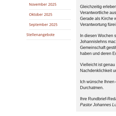
November 2025
Gleichzeitig erlebe
Verantwortliche au
Oktober 2025
Gerade als Kirche w
September 2025
Verantwortung füre
Stellenangebote
In diesen Wochen s
Johannislehns mach
Gemeinschaft gesti
haben und deren En
Vielleicht ist gen
Nachdenklichkeit u
Ich wünsche Ihnen 
Durchatmen.
Ihre Rundbrief-Red
Pastor Johannes Luc