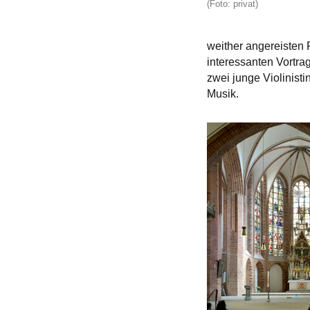
(Foto: privat)
weither angereisten 
interessanten Vortr
zwei junge Violinist
Musik.