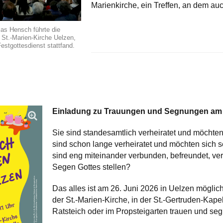
Marienkirche, ein Treffen, an dem au
ias Hensch führte die
 St.-Marien-Kirche Uelzen,
estgottesdienst stattfand.
Einladung zu Trauungen und Segnungen am 
Sie sind standesamtlich verheiratet und möchten
sind schon lange verheiratet und möchten sich 
sind eng miteinander verbunden, befreundet, ve
Segen Gottes stellen?
Das alles ist am 26. Juni 2026 in Uelzen mögli
der St.-Marien-Kirche, in der St.-Gertruden-Kap
Ratsteich oder im Propsteigarten trauen und se