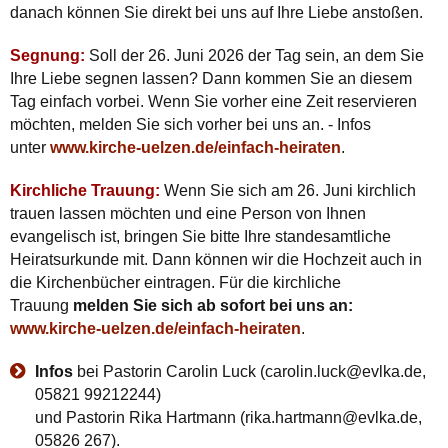
danach können Sie direkt bei uns auf Ihre Liebe anstoßen.
Segnung:
Soll der 26. Juni 2026 der Tag sein, an dem Sie
Ihre Liebe segnen lassen? Dann kommen Sie an diesem
Tag einfach vorbei. Wenn Sie vorher eine Zeit reservieren
möchten, melden Sie sich vorher bei uns an. - Infos
unter
www.kirche-uelzen.de/einfach-heiraten
.
Kirchliche Trauung:
Wenn Sie sich am 26. Juni kirchlich
trauen lassen möchten und eine Person von Ihnen
evangelisch ist, bringen Sie bitte Ihre standesamtliche
Heiratsurkunde mit. Dann können wir die Hochzeit auch in
die Kirchenbücher eintragen. Für die kirchliche
Trauung
melden Sie sich ab sofort bei uns an:
www.kirche-uelzen.de/einfach-heiraten
.
Infos
bei Pastorin Carolin Luck (carolin.luck@evlka.de,
05821 99212244)
und Pastorin Rika Hartmann (rika.hartmann@evlka.de,
05826 267).