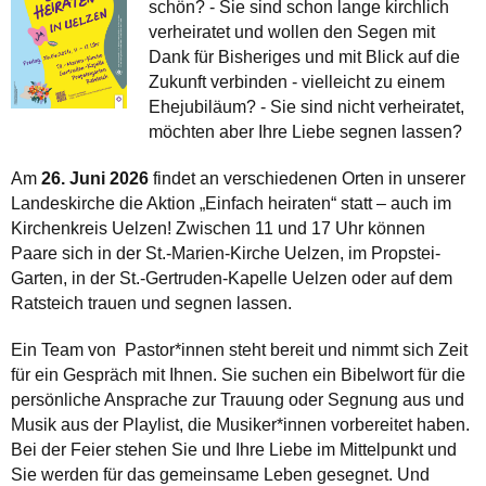
schön? - Sie sind schon lange kirchlich
verheiratet und wollen den Segen mit
Dank für Bisheriges und mit Blick auf die
Zukunft verbinden - vielleicht zu einem
Ehejubiläum? - Sie sind nicht verheiratet,
möchten aber Ihre Liebe segnen lassen?
Am
26. Juni 2026
findet an verschiedenen Orten in unserer
Landeskirche die Aktion „Einfach heiraten“ statt – auch im
Kirchenkreis Uelzen! Zwischen 11 und 17 Uhr können
Paare sich in der St.-Marien-Kirche Uelzen, im Propstei-
Garten, in der St.-Gertruden-Kapelle Uelzen oder auf dem
Ratsteich trauen und segnen lassen.
Ein Team von Pastor*innen steht bereit und nimmt sich Zeit
für ein Gespräch mit Ihnen. Sie suchen ein Bibelwort für die
persönliche Ansprache zur Trauung oder Segnung aus und
Musik aus der Playlist, die Musiker*innen vorbereitet haben.
Bei der Feier stehen Sie und Ihre Liebe im Mittelpunkt und
Sie werden für das gemeinsame Leben gesegnet. Und