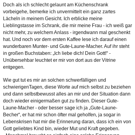
Doch als ich schlecht gelaunt am Küchenschrank
vorbeigehe, bemerke ich unvermittelt ein ganz zartes
Lächeln in meinem Gesicht. Ich erblicke meine
Lieblingstasse im Schrank, die mir meine Frau - ich weiß gar
nicht mehr, zu welchem Anlass - irgendwann mal geschenkt
hat. Und noch vor dem ersten Kaffee lese ich darauf einen
wunderbaren Munter- und Gute-Laune-Macher. Auf ihr steht
in großen Buchstaben: „Ich liebe dich! Dein Gott!“ -
Unübersehbar leuchtet er mir von dort aus der Vitrine
entgegen.
Wie gut tut es mir an solchen schwerfälligen und
schwierigenTagen, diese Worte auf mich selbst zu beziehen
und dann selbstbewusst alles an mir und der Situation dann
doch wieder einigermaßen gut zu finden. Dieser Gute-
Laune-Macher - oder besser sage ich ja „Gute-Laune-
Becher“, er hat mir schon öfter mal geholfen, ja sogar in
Lebenskrisen hat mir die Erinnerung daran, dass ich ein von
Gott geliebtes Kind bin, wieder Mut und Kraft gegeben.