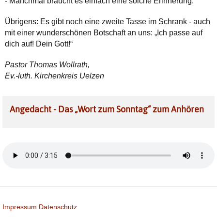
- Manchmal braucht es einfach eine solche Erinnerung.
Übrigens: Es gibt noch eine zweite Tasse im Schrank - auch
mit einer wunderschönen Botschaft an uns: „Ich passe auf
dich auf! Dein Gott!“
Pastor Thomas Wollrath,
Ev.-luth. Kirchenkreis Uelzen
Angedacht - Das „Wort zum Sonntag“ zum Anhören
Impressum
Datenschutz