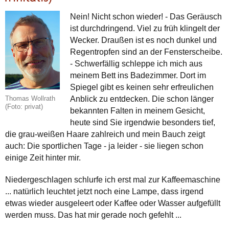
Nein! Nicht schon wieder! - Das Geräusch
ist durchdringend. Viel zu früh klingelt der
Wecker. Draußen ist es noch dunkel und
Regentropfen sind an der Fensterscheibe.
- Schwerfällig schleppe ich mich aus
meinem Bett ins Badezimmer. Dort im
Spiegel gibt es keinen sehr erfreulichen
Anblick zu entdecken. Die schon länger
Thomas Wollrath
(Foto: privat)
bekannten Falten in meinem Gesicht,
heute sind Sie irgendwie besonders tief,
die grau-weißen Haare zahlreich und mein Bauch zeigt
auch: Die sportlichen Tage - ja leider - sie liegen schon
einige Zeit hinter mir.
Niedergeschlagen schlurfe ich erst mal zur Kaffeemaschine
... natürlich leuchtet jetzt noch eine Lampe, dass irgend
etwas wieder ausgeleert oder Kaffee oder Wasser aufgefüllt
werden muss. Das hat mir gerade noch gefehlt ...